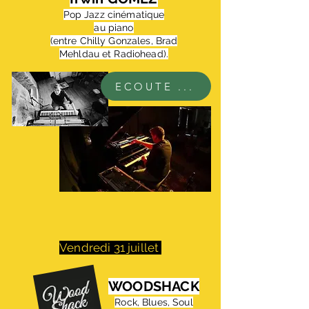
Pop Jazz cinématique
au piano
(entre Chilly Gonzales, Brad
Mehldau et Radiohead).
ECOUTE ...
Vendredi 31 juillet
WOODSHACK
Rock, Blues, Soul