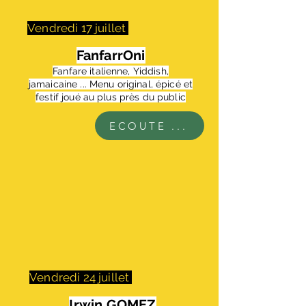
Vendredi 17 juillet
FanfarrOni
Fanfare italienne, Yiddish,
jamaicaine ... Menu original, épicé et
festif joué au plus près du public
ECOUTE ...
Vendredi 24 juillet
Irwin GOMEZ