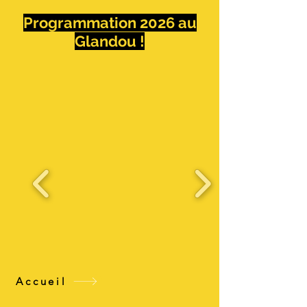
Programmation 2026 au
Glandou !
Accueil